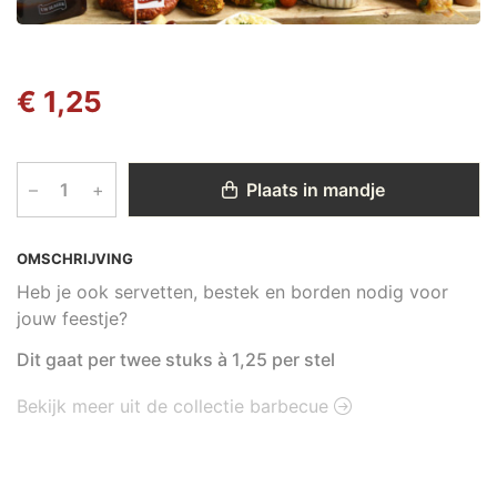
€ 1,25
–
+
Plaats in mandje
OMSCHRIJVING
Heb je ook servetten, bestek en borden nodig voor
jouw feestje?
Dit gaat per twee stuks à 1,25 per stel
Bekijk meer uit de collectie barbecue