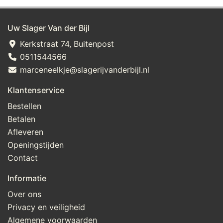
Uw Slager Van der Bijl
Kerkstraat 74, Buitenpost
0511544566
marceneelkje@slagerijvanderbijl.nl
Klantenservice
Bestellen
Betalen
Afleveren
Openingstijden
Contact
Informatie
Over ons
Privacy en veiligheid
Algemene voorwaarden