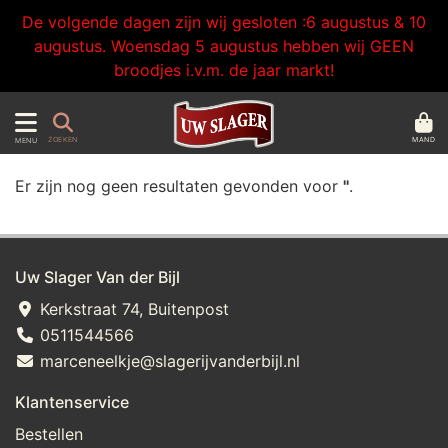
De volgende dagen zijn wij gesloten :6 augustus & 10
augustus. Woensdag 5 augustus hebben wij GEEN
broodjes i.v.m. de jaar markt!
MAND
ZOEKEN
MENU
Er zijn nog geen resultaten gevonden voor
''
.
Uw Slager Van der Bijl
Kerkstraat 74, Buitenpost
0511544566
marceneelkje@slagerijvanderbijl.nl
Klantenservice
Bestellen