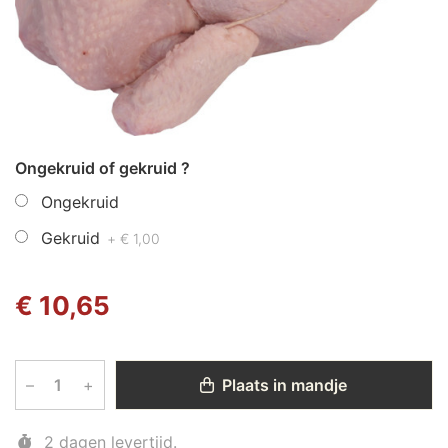
Ongekruid of gekruid ?
Ongekruid
Gekruid
+ € 1,00
€ 10,65
–
+
Plaats in mandje
2 dagen levertijd.