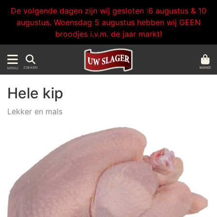
De volgende dagen zijn wij gesloten :6 augustus & 10
augustus. Woensdag 5 augustus hebben wij GEEN
broodjes i.v.m. de jaar markt!
MAND
ZOEKEN
MENU
Hele kip
Lekker en mals