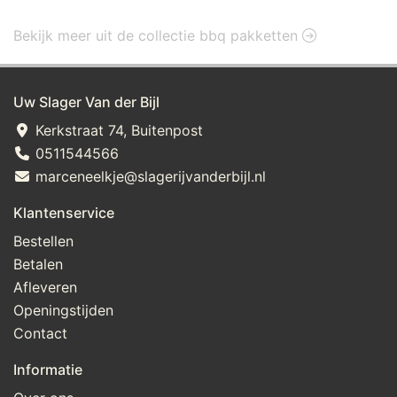
Bekijk meer uit de collectie bbq pakketten
Uw Slager Van der Bijl
Kerkstraat 74, Buitenpost
0511544566
marceneelkje@slagerijvanderbijl.nl
Klantenservice
Bestellen
Betalen
Afleveren
Openingstijden
Contact
Informatie