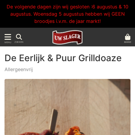
De volgende dagen zijn wij gesloten :6 augustus & 10
augustus. Woensdag 5 augustus hebben wij GEEN
broodjes i.v.m. de jaar markt!
MAND
ZOEKEN
MENU
De Eerlijk & Puur Grilldoaze
Allergeenvrij