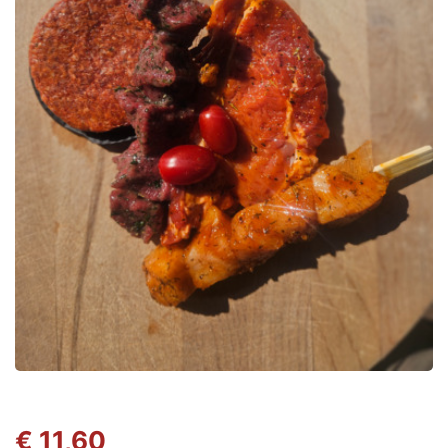
€ 11,60