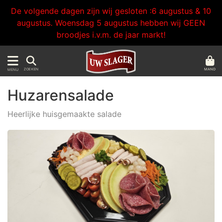
De volgende dagen zijn wij gesloten :6 augustus & 10
augustus. Woensdag 5 augustus hebben wij GEEN
broodjes i.v.m. de jaar markt!
MAND
ZOEKEN
MENU
Huzarensalade
Heerlijke huisgemaakte salade