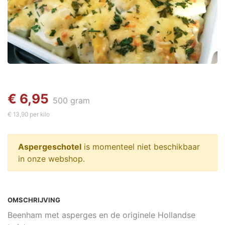
€ 6,95
500 gram
€ 13,90 per kilo
Aspergeschotel
is momenteel niet beschikbaar
in onze webshop.
OMSCHRIJVING
Beenham met asperges en de originele Hollandse