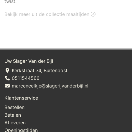
twist.
Bekijk meer uit de collectie maaltijden
Uw Slager Van der Bijl
Kerkstraat 74, Buitenpost
0511544566
marceneelkje@slagerijvanderbijl.nl
Klantenservice
Bestellen
Betalen
Afleveren
Openingstijden