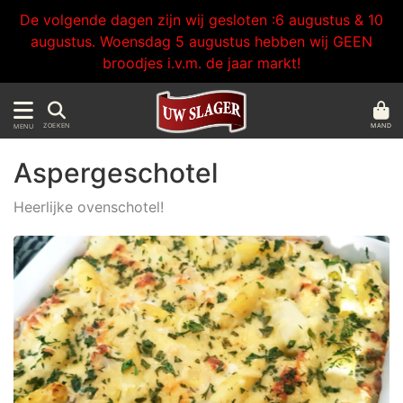
De volgende dagen zijn wij gesloten :6 augustus & 10
augustus. Woensdag 5 augustus hebben wij GEEN
broodjes i.v.m. de jaar markt!
MAND
ZOEKEN
MENU
Aspergeschotel
Heerlijke ovenschotel!