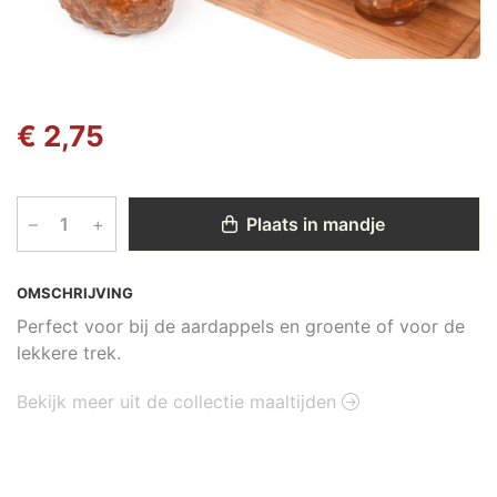
€ 2,75
–
+
Plaats in mandje
OMSCHRIJVING
Perfect voor bij de aardappels en groente of voor de
lekkere trek.
Bekijk meer uit de collectie maaltijden