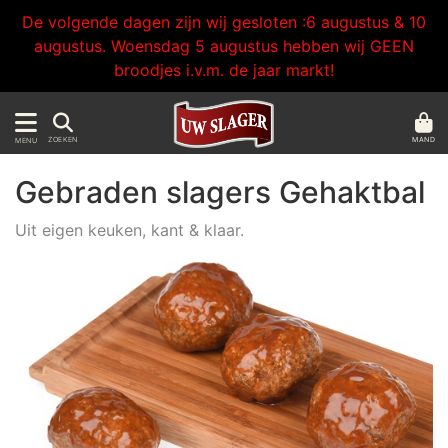
De volgende dagen zijn wij gesloten :6 augustus & 10
augustus. Woensdag 5 augustus hebben wij GEEN
broodjes i.v.m. de jaar markt!
MAND
ZOEKEN
MENU
Gebraden slagers Gehaktbal
Uit eigen keuken, kant & klaar.