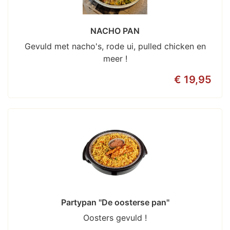
NACHO PAN
Gevuld met nacho's, rode ui, pulled chicken en
meer !
€ 19,95
Partypan ''De oosterse pan''
Oosters gevuld !