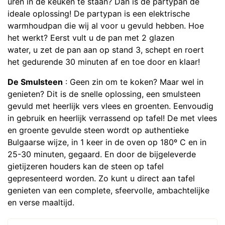
uren in de keuken te staan? Dan is de partypan de
ideale oplossing! De partypan is een elektrische
warmhoudpan die wij al voor u gevuld hebben. Hoe
het werkt? Eerst vult u de pan met 2 glazen
water, u zet de pan aan op stand 3, schept en roert
het gedurende 30 minuten af en toe door en klaar!
De Smulsteen
: Geen zin om te koken? Maar wel in
genieten? Dit is de snelle oplossing, een smulsteen
gevuld met heerlijk vers vlees en groenten. Eenvoudig
in gebruik en heerlijk verrassend op tafel! De met vlees
en groente gevulde steen wordt op authentieke
Bulgaarse wijze, in 1 keer in de oven op 180º C en in
25-30 minuten, gegaard. En door de bijgeleverde
gietijzeren houders kan de steen op tafel
gepresenteerd worden. Zo kunt u direct aan tafel
genieten van een complete, sfeervolle, ambachtelijke
en verse maaltijd.