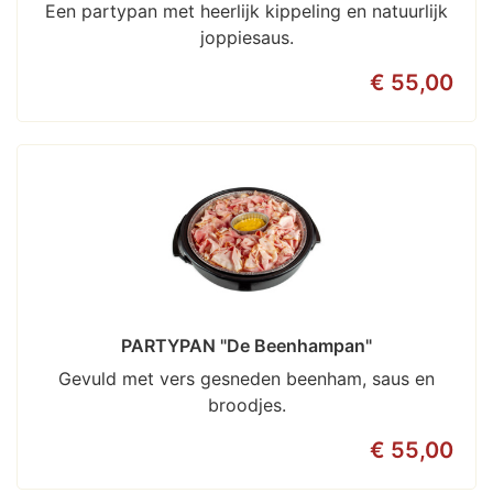
Een partypan met heerlijk kippeling en natuurlijk
joppiesaus.
€ 55,00
PARTYPAN "De Beenhampan"
Gevuld met vers gesneden beenham, saus en
broodjes.
€ 55,00