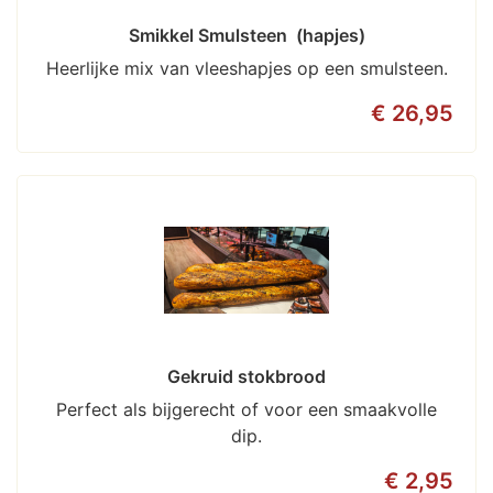
Smikkel Smulsteen  (hapjes)
Heerlijke mix van vleeshapjes op een smulsteen.
€ 26,95
Gekruid stokbrood
Perfect als bijgerecht of voor een smaakvolle
dip.
€ 2,95