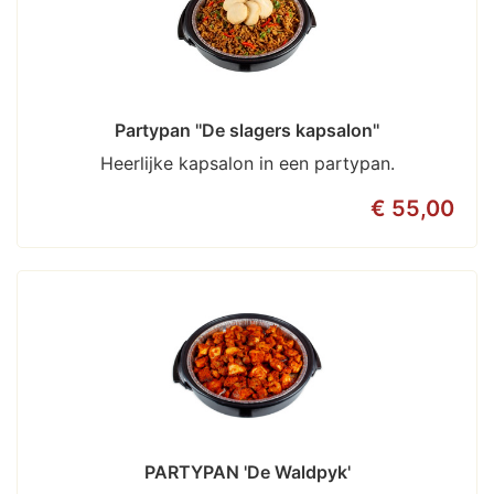
Partypan ''De slagers kapsalon''
Heerlijke kapsalon in een partypan.
€ 55,00
PARTYPAN 'De Waldpyk'