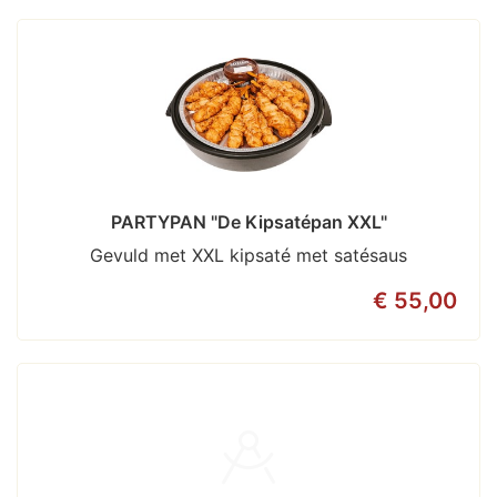
PARTYPAN "De Kipsatépan XXL"
Gevuld met XXL kipsaté met satésaus
€ 55,00