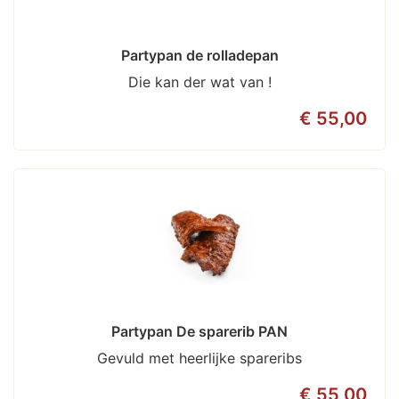
Partypan de rolladepan
Die kan der wat van !
€ 55,00
Partypan De sparerib PAN
Gevuld met heerlijke spareribs
€ 55,00