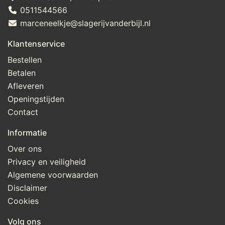
0511544566
marceneelkje@slagerijvanderbijl.nl
Klantenservice
Bestellen
Betalen
Afleveren
Openingstijden
Contact
Informatie
Over ons
Privacy en veiligheid
Algemene voorwaarden
Disclaimer
Cookies
Volg ons