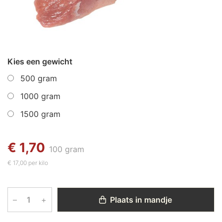
Kies een gewicht
500 gram
1000 gram
1500 gram
€ 1,70
100 gram
€ 17,00 per kilo
–
+
Plaats in mandje