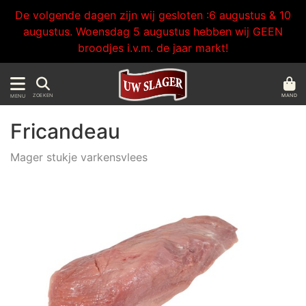
De volgende dagen zijn wij gesloten :6 augustus & 10
augustus. Woensdag 5 augustus hebben wij GEEN
broodjes i.v.m. de jaar markt!
MAND
ZOEKEN
MENU
Fricandeau
Mager stukje varkensvlees