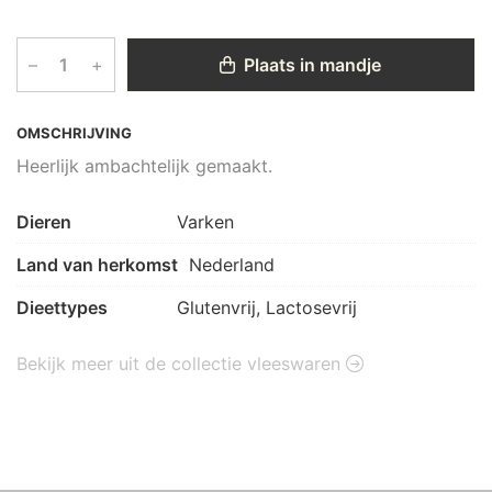
–
+
Plaats in mandje
OMSCHRIJVING
Heerlijk ambachtelijk gemaakt.
Dieren
Varken
Land van herkomst
Nederland
Dieettypes
Glutenvrij, Lactosevrij
Bekijk meer uit de collectie vleeswaren