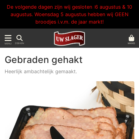
De volgende dagen zijn wij gesloten :6 augustus & 10
augustus. Woensdag 5 augustus hebben wij GEEN
broodjes i.v.m. de jaar markt!
MAND
ZOEKEN
MENU
Gebraden gehakt
Heerlijk ambachtelijk gemaakt.