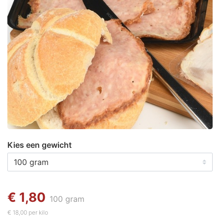
Kies een gewicht
€ 1,80
100 gram
€ 18,00 per kilo