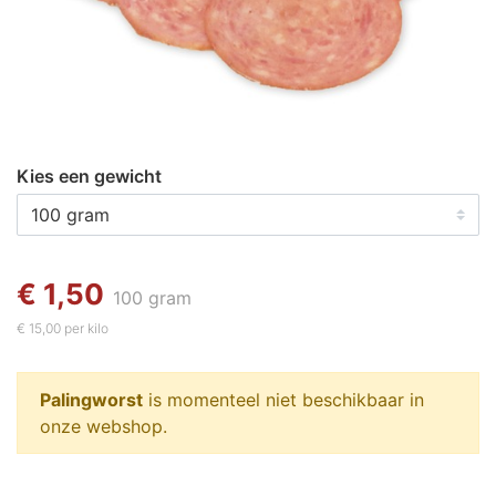
Kies een gewicht
€ 1,50
100 gram
€ 15,00 per kilo
Palingworst
is momenteel niet beschikbaar in
onze webshop.