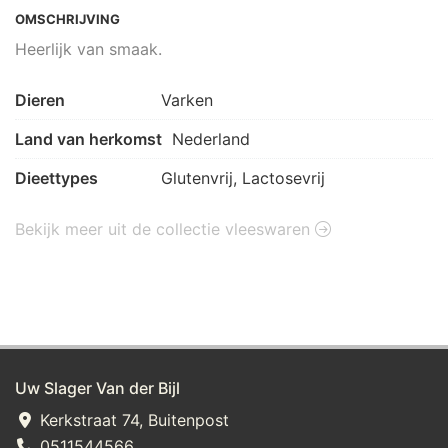
OMSCHRIJVING
Heerlijk van smaak.
Dieren
Varken
Land van herkomst
Nederland
Dieettypes
Glutenvrij, Lactosevrij
Bekijk meer uit de collectie vleeswaren
Uw Slager Van der Bijl
Kerkstraat 74, Buitenpost
0511544566