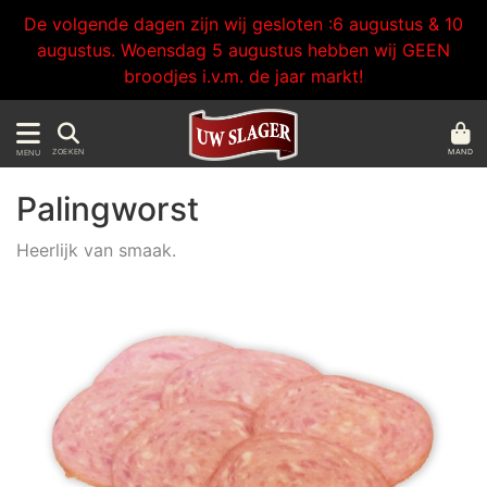
De volgende dagen zijn wij gesloten :6 augustus & 10
augustus. Woensdag 5 augustus hebben wij GEEN
broodjes i.v.m. de jaar markt!
MAND
ZOEKEN
MENU
Palingworst
Heerlijk van smaak.