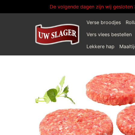
De volgende dagen zijn wij gesloten 
Verse broodjes
Rol
Vers vlees bestellen
Lekkere hap
Maalti