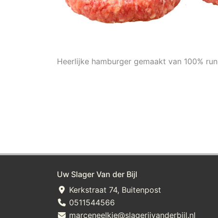
Heerlijke hamburger gemaakt van 100% run
Uw Slager Van der Bijl
Kerkstraat 74, Buitenpost
0511544566
marceneelkje@slagerijvanderbijl.nl