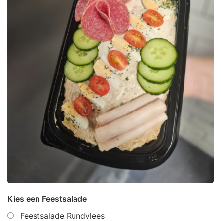
Kies een Feestsalade
Feestsalade Rundvlees