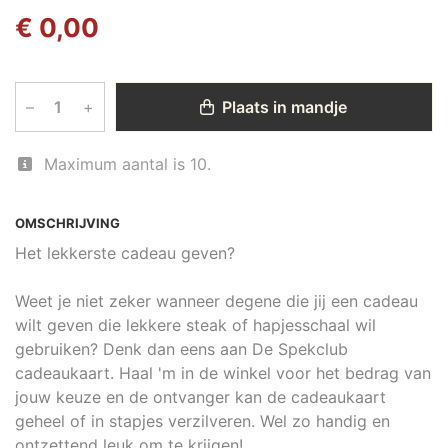
€ 0,00
–
+
Plaats in mandje
Maximum aantal is 10.
OMSCHRIJVING
Het lekkerste cadeau geven?
Weet je niet zeker wanneer degene die jij een cadeau
wilt geven die lekkere steak of hapjesschaal wil
gebruiken? Denk dan eens aan De Spekclub
cadeaukaart. Haal 'm in de winkel voor het bedrag van
jouw keuze en de ontvanger kan de cadeaukaart
geheel of in stapjes verzilveren. Wel zo handig en
ontzettend leuk om te krijgen!