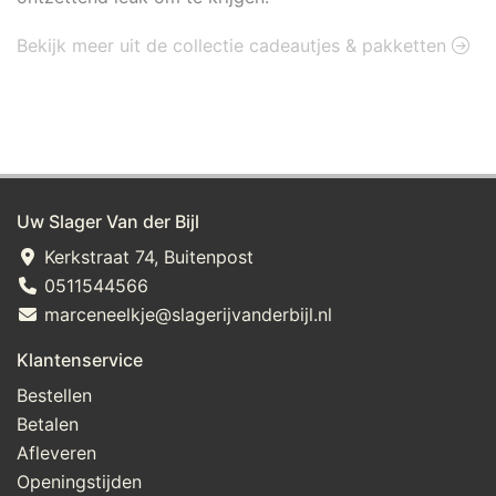
Bekijk meer uit de collectie cadeautjes & pakketten
Uw Slager Van der Bijl
Kerkstraat 74, Buitenpost
0511544566
marceneelkje@slagerijvanderbijl.nl
Klantenservice
Bestellen
Betalen
Afleveren
Openingstijden