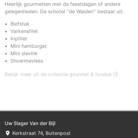
Heerlijk gourmetten met de feestdagen of andere
gelegenheden. De schotel ''de Walden'' bestaat uit:
Biefstuk
Varkensfilet
Kipfilet
Mini hamburger
Mini slavink
Shoarmavlees
Bekijk meer uit de collectie gourmet & fondue
Uw Slager Van der Bijl
Kerkstraat 74, Buitenpost