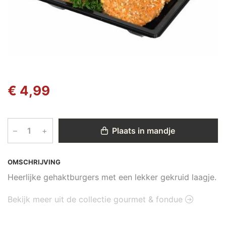
€ 4,99
–
+
Plaats in mandje
OMSCHRIJVING
Heerlijke gehaktburgers met een lekker gekruid laagje.
Bekijk meer uit de collectie gourmet & fondue