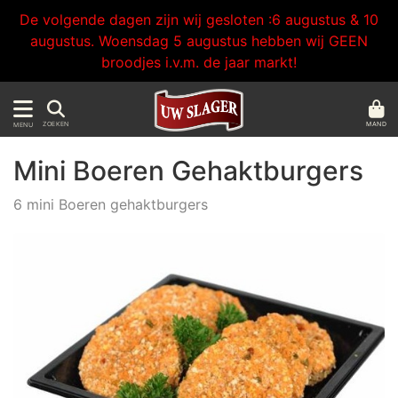
De volgende dagen zijn wij gesloten :6 augustus & 10
augustus. Woensdag 5 augustus hebben wij GEEN
broodjes i.v.m. de jaar markt!
MAND
ZOEKEN
MENU
Mini Boeren Gehaktburgers
6 mini Boeren gehaktburgers