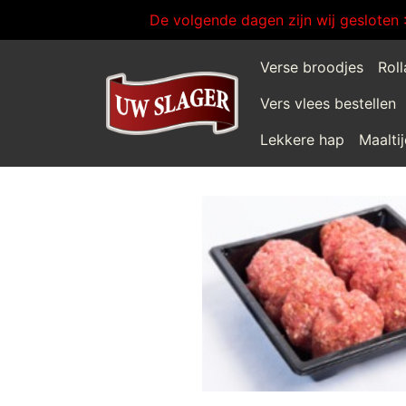
De volgende dagen zijn wij gesloten 
Verse broodjes
Rol
Vers vlees bestellen
Lekkere hap
Maalti