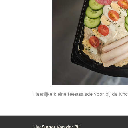
Heerlijke kleine feestsalade voor bij de lunc
Uw Slager Van der Bijl