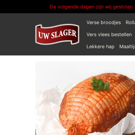
De volgende dagen zijn wij gesloten 
Verse broodjes
Rol
Vers vlees bestellen
Lekkere hap
Maalti