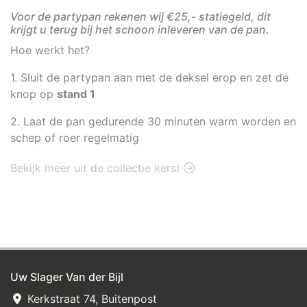
Voor de partypan rekenen wij €25,- statiegeld, dit
krijgt u terug bij het schoon inleveren van de pan.
Hoe werkt het?
1. Sluit de partypan aan met de deksel erop en zet de
knop op
stand 1
2. Laat de pan gedurende 30 minuten warm worden en
schep of roer regelmatig
Bekijk meer uit de collectie kerst
Uw Slager Van der Bijl
Kerkstraat 74, Buitenpost