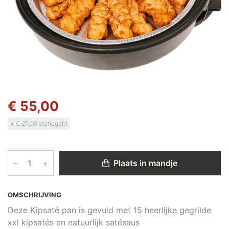
€ 55,00
+
€ 25,00 statiegeld
–
+
Plaats in mandje
OMSCHRIJVING
Deze Kipsaté pan is gevuld met 15 heerlijke gegrilde
xxl kipsatés en natuurlijk satésaus