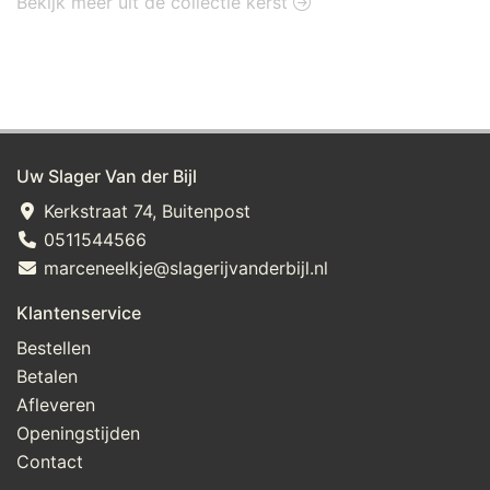
Bekijk meer uit de collectie kerst
Uw Slager Van der Bijl
Kerkstraat 74, Buitenpost
0511544566
marceneelkje@slagerijvanderbijl.nl
Klantenservice
Bestellen
Betalen
Afleveren
Openingstijden
Contact