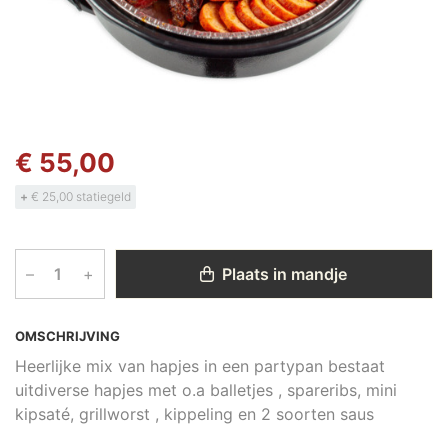
€ 55,00
+
€ 25,00 statiegeld
–
+
Plaats in mandje
OMSCHRIJVING
Heerlijke mix van hapjes in een partypan bestaat
uitdiverse hapjes met o.a balletjes , spareribs, mini
kipsaté, grillworst , kippeling en 2 soorten saus