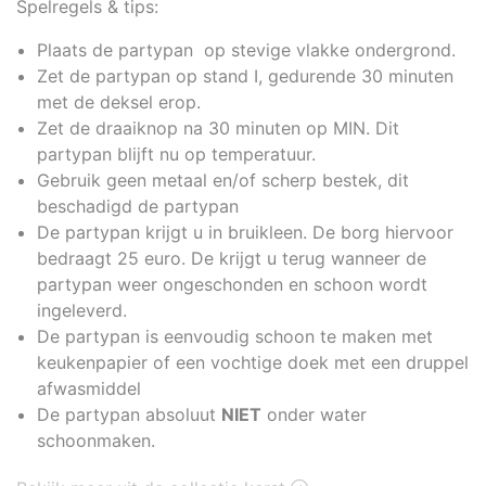
Spelregels & tips:
Plaats de partypan op stevige vlakke ondergrond.
Zet de partypan op stand I, gedurende 30 minuten
met de deksel erop.
Zet de draaiknop na 30 minuten op MIN. Dit
partypan blijft nu op temperatuur.
Gebruik geen metaal en/of scherp bestek, dit
beschadigd de partypan
De partypan krijgt u in bruikleen. De borg hiervoor
bedraagt 25 euro. De krijgt u terug wanneer de
partypan weer ongeschonden en schoon wordt
ingeleverd.
De partypan is eenvoudig schoon te maken met
keukenpapier of een vochtige doek met een druppel
afwasmiddel
De partypan absoluut
NIET
onder water
schoonmaken.