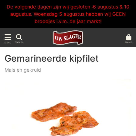
De volgende dagen zijn wij gesloten :6 augustus & 10
augustus. Woensdag 5 augustus hebben wij GEEN
broodjes i.v.m. de jaar markt!
MAND
ZOEKEN
MENU
Gemarineerde kipfilet
Mals en gekruid