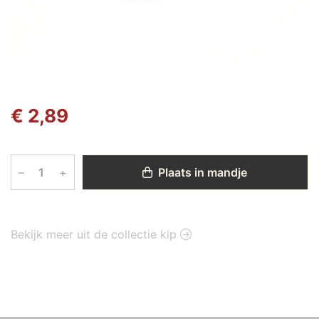
€ 2,89
–
+
Plaats in mandje
Bekijk meer uit de collectie kip