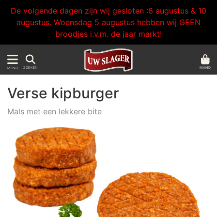
De volgende dagen zijn wij gesloten :6 augustus & 10
augustus. Woensdag 5 augustus hebben wij GEEN
broodjes i.v.m. de jaar markt!
MAND
ZOEKEN
MENU
Verse kipburger
Mals met een lekkere bite