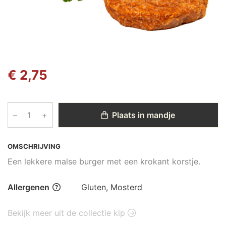
€ 2,75
–
+
Plaats in mandje
OMSCHRIJVING
Een lekkere malse burger met een krokant korstje.
Allergenen
Gluten, Mosterd
Bekijk meer uit de collectie kip