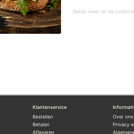
Bekijk meer uit de collecti
Klantenservice
Informati
Bestellen
Over ons
Betalen
Privacy e
Afleveren
Algemen