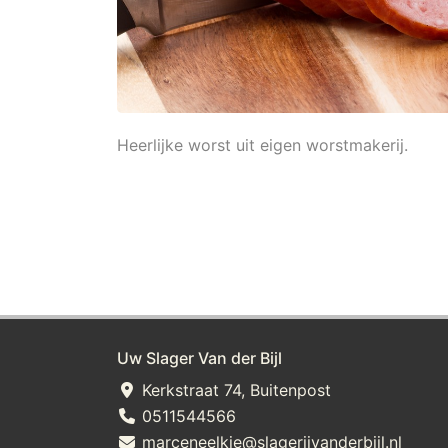
Heerlijke worst uit eigen worstmakerij.
Uw Slager Van der Bijl
Kerkstraat 74, Buitenpost
0511544566
marceneelkje@slagerijvanderbijl.nl