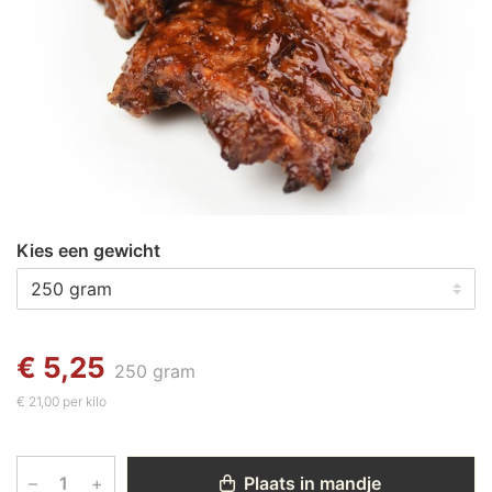
Kies een gewicht
€ 5,25
250 gram
€ 21,00 per kilo
–
+
Plaats in mandje