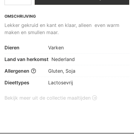
OMSCHRIJVING
Lekker gekruid en kant en klaar, alleen even warm
maken en smullen maar.
Dieren
Varken
Land van herkomst
Nederland
Allergenen
Gluten, Soja
Dieettypes
Lactosevrij
Bekijk meer uit de collectie maaltijden