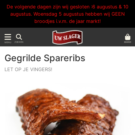
De volgende dagen zijn wij gesloten :6 augustus & 10
augustus. Woensdag 5 augustus hebben wij GEEN
broodjes i.v.m. de jaar markt!
MAND
ZOEKEN
MENU
Gegrilde Spareribs
LET OP JE VINGERS!