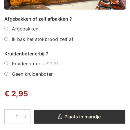
Afgebakken of zelf afbakken ?
Afgebakken
Ik bak het stokbrood zelf af
Kruidenboter erbij ?
Kruidenboter
+ € 2,25
Geen kruidenboter
€ 2,95
–
+
Plaats in mandje