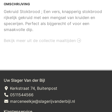
OMSCHRIJVING
Gekruid Stokbrood ; Een vers, knapperig stokbrood
rijkelijk gekruid met een mengsel van kruiden en
specerijen. Perfect als bijgerecht of voor een
smaakvolle dip.
Bekijk meer uit de collectie maaltijden
Uw Slager Van der Bijl
Kerkstraat 74, Buitenpost
0511544566
marceneelkje@slagerijvanderbijl.nl
Klantenservice