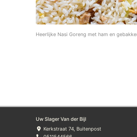
Heerlijke Nasi Goreng met ham en gebakke
Uw Slager Van der Bijl
Kerkstraat 74, Buitenpost
0511544566