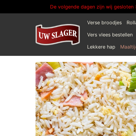
De volgende dagen zijn wij gesloten 
Verse broodjes
Rol
Vers vlees bestellen
Lekkere hap
Maalti