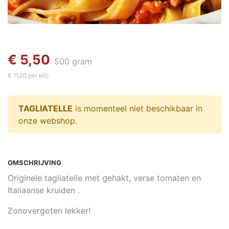
€ 5,50
500 gram
€ 11,00 per kilo
TAGLIATELLE
is momenteel niet beschikbaar in
onze webshop.
OMSCHRIJVING
Originele tagliatelle met gehakt, verse tomaten en
Italiaanse kruiden .
Zonovergoten lekker!