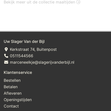
Bekijk meer uit de collectie maaltijden
Uw Slager Van der Bijl
Kerkstraat 74, Buitenpost
0511544566
marceneelkje@slagerijvanderbijl.nl
Klantenservice
Bestellen
Betalen
Afleveren
Openingstijden
Contact