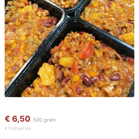
€ 6,50
500 gram
€ 13,00 per kilo