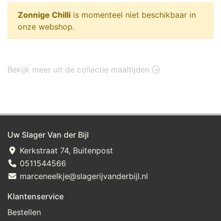
Zonnige Chilli
is momenteel niet beschikbaar in
onze webshop.
Bekijk meer uit de collectie maaltijden
Uw Slager Van der Bijl
Kerkstraat 74, Buitenpost
0511544566
marceneelkje@slagerijvanderbijl.nl
Klantenservice
Bestellen