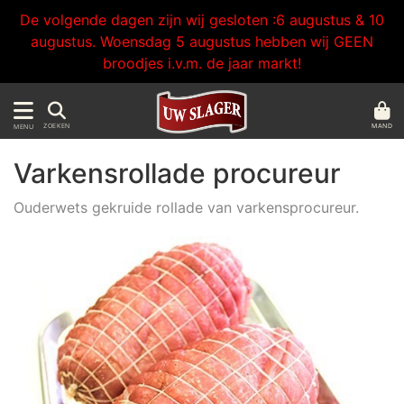
De volgende dagen zijn wij gesloten :6 augustus & 10
augustus. Woensdag 5 augustus hebben wij GEEN
broodjes i.v.m. de jaar markt!
MAND
ZOEKEN
MENU
Varkensrollade procureur
Ouderwets gekruide rollade van varkensprocureur.