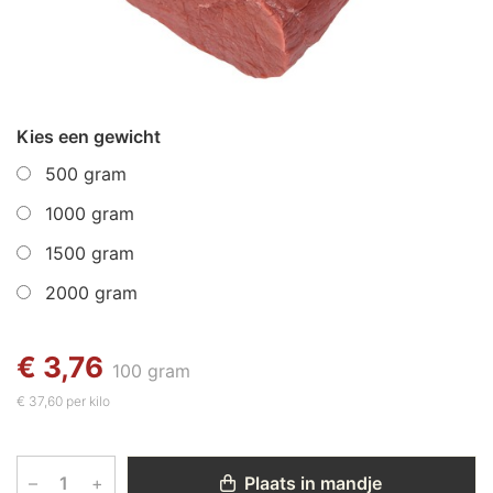
Kies een gewicht
500 gram
1000 gram
1500 gram
2000 gram
€ 3,76
100 gram
€ 37,60 per kilo
–
+
Plaats in mandje