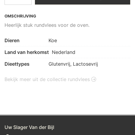
OMSCHRIJVING
Heerlijk stuk rundvlees voor de oven.
Dieren
Koe
Land van herkomst
Nederland
Dieettypes
Glutenvrij, Lactosevrij
Bekijk meer uit de collectie rundvlees
Uw Slager Van der Bijl