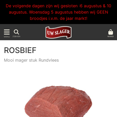
De volgende dagen zijn wij gesloten :6 augustus & 10
augustus. Woensdag 5 augustus hebben wij GEEN
broodjes i.v.m. de jaar markt!
MAND
ZOEKEN
MENU
ROSBIEF
Mooi mager stuk Rundvlees