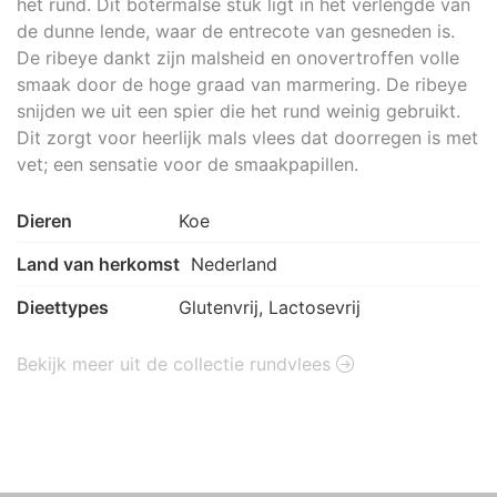
het rund. Dit botermalse stuk ligt in het verlengde van
de dunne lende, waar de entrecote van gesneden is.
De ribeye dankt zijn malsheid en onovertroffen volle
smaak door de hoge graad van marmering. De ribeye
snijden we uit een spier die het rund weinig gebruikt.
Dit zorgt voor heerlijk mals vlees dat doorregen is met
vet; een sensatie voor de smaakpapillen.
Dieren
Koe
Land van herkomst
Nederland
Dieettypes
Glutenvrij, Lactosevrij
Bekijk meer uit de collectie rundvlees