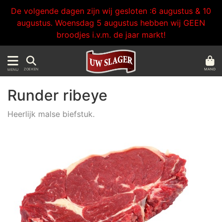
De volgende dagen zijn wij gesloten :6 augustus & 10
augustus. Woensdag 5 augustus hebben wij GEEN
broodjes i.v.m. de jaar markt!
MAND
ZOEKEN
MENU
Runder ribeye
Heerlijk malse biefstuk.