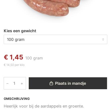
Kies een gewicht
€ 1,45
100 gram
€ 14,50 per kilo
–
+
Plaats in mandje
OMSCHRIJVING
Heerlijk voor bij de aardappels en groente.