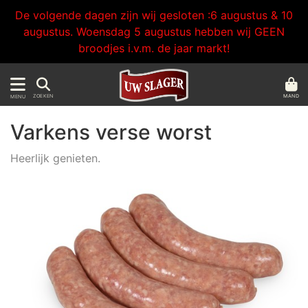
De volgende dagen zijn wij gesloten :6 augustus & 10
augustus. Woensdag 5 augustus hebben wij GEEN
broodjes i.v.m. de jaar markt!
MAND
ZOEKEN
MENU
Varkens verse worst
Heerlijk genieten.