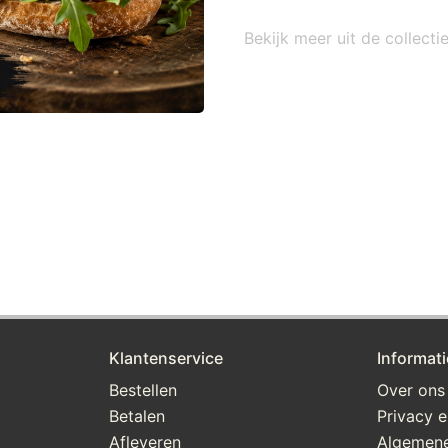
Bekijk meer uit de collect
Klantenservice
Informati
Bestellen
Over ons
Betalen
Privacy e
Afleveren
Algemen