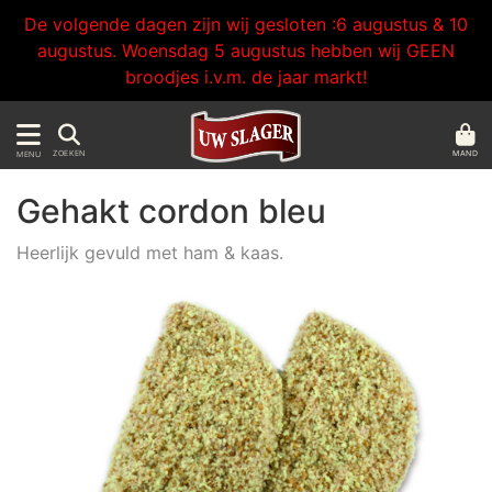
De volgende dagen zijn wij gesloten :6 augustus & 10
augustus. Woensdag 5 augustus hebben wij GEEN
broodjes i.v.m. de jaar markt!
MAND
ZOEKEN
MENU
Gehakt cordon bleu
Heerlijk gevuld met ham & kaas.