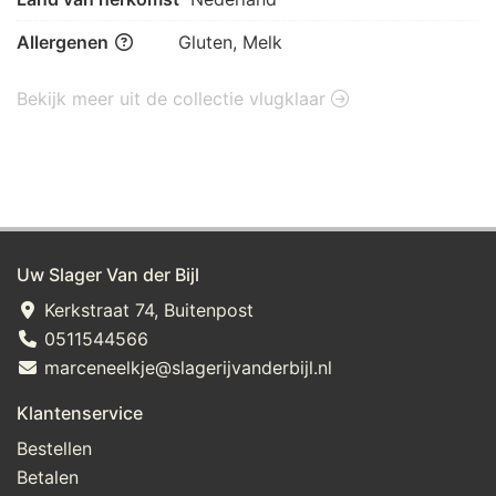
Allergenen
Gluten, Melk
Bekijk meer uit de collectie vlugklaar
Uw Slager Van der Bijl
Kerkstraat 74, Buitenpost
0511544566
marceneelkje@slagerijvanderbijl.nl
Klantenservice
Bestellen
Betalen