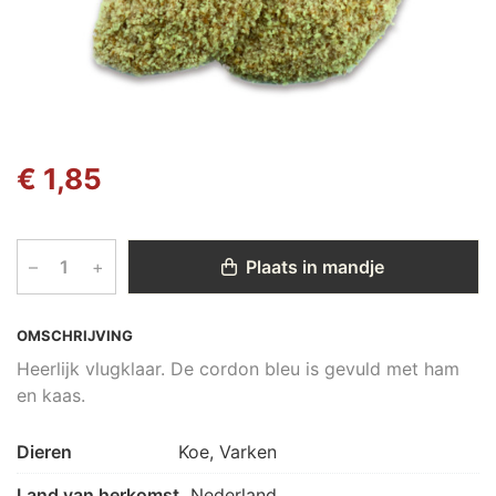
€ 1,85
–
+
Plaats in mandje
OMSCHRIJVING
Heerlijk vlugklaar. De cordon bleu is gevuld met ham
en kaas.
Dieren
Koe, Varken
Land van herkomst
Nederland