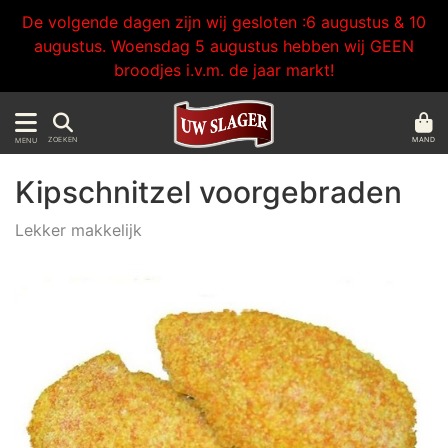
De volgende dagen zijn wij gesloten :6 augustus & 10
augustus. Woensdag 5 augustus hebben wij GEEN
broodjes i.v.m. de jaar markt!
MAND
ZOEKEN
MENU
Kipschnitzel voorgebraden
Lekker makkelijk