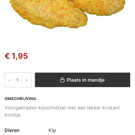
€ 1,95
–
+
Plaats in mandje
OMSCHRIJVING
Voorgebraden kipschnitzel met een lekker krokant
korstje.
Dieren
Kip